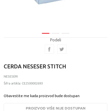
Podeli
CERDA NESESER STITCH
NESESERI
Šifra artikla:
CE2500002693
Obavestite me kada proizvod bude dostupan
PROIZVOD VIŠE NIJE DOSTUPAN