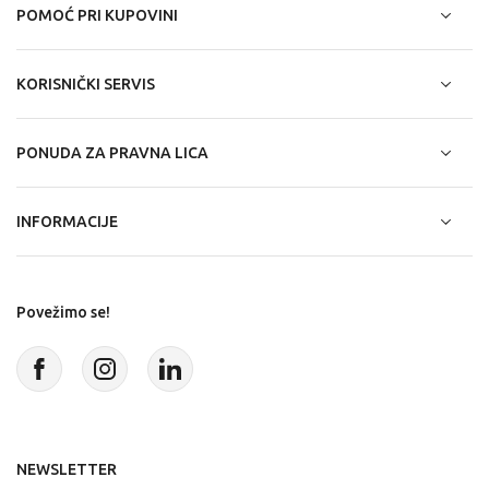
POMOĆ PRI KUPOVINI
KORISNIČKI SERVIS
PONUDA ZA PRAVNA LICA
INFORMACIJE
Povežimo se!
NEWSLETTER