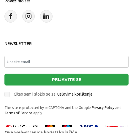
Povežimo se!
NEWSLETTER
PRIJAVITE SE
Čitao sam i složio se sa
uslovima korištenja
This site is protected by reCAPTCHA and the Google
Privacy Policy
and
Terms of Service
apply.
Ova web-stranica koristi kolačiće