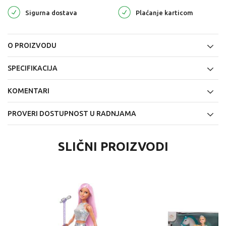
Sigurna dostava
Plaćanje karticom
O PROIZVODU
SPECIFIKACIJA
KOMENTARI
PROVERI DOSTUPNOST U RADNJAMA
SLIČNI PROIZVODI