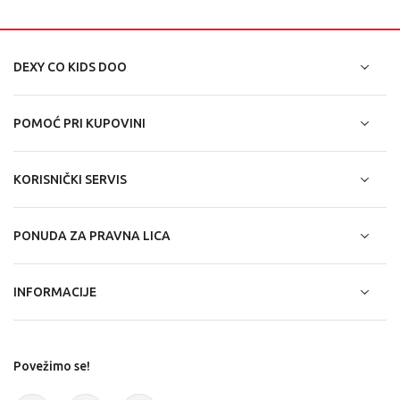
DEXY CO KIDS DOO
POMOĆ PRI KUPOVINI
KORISNIČKI SERVIS
PONUDA ZA PRAVNA LICA
INFORMACIJE
Povežimo se!