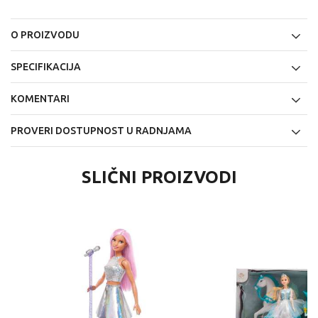
O PROIZVODU
SPECIFIKACIJA
KOMENTARI
PROVERI DOSTUPNOST U RADNJAMA
SLIČNI PROIZVODI