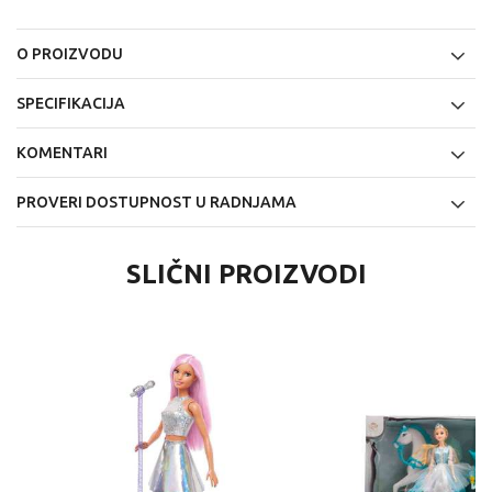
O PROIZVODU
SPECIFIKACIJA
KOMENTARI
PROVERI DOSTUPNOST U RADNJAMA
SLIČNI PROIZVODI