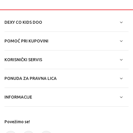
DEXY CO KIDS DOO
POMOĆ PRI KUPOVINI
KORISNIČKI SERVIS
PONUDA ZA PRAVNA LICA
INFORMACIJE
Povežimo se!