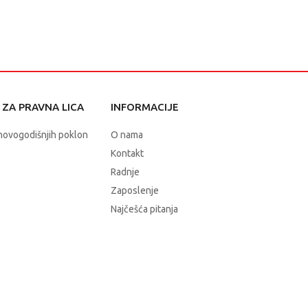
ZA PRAVNA LICA
INFORMACIJE
novogodišnjih poklon
O nama
Kontakt
Radnje
Zaposlenje
Najčešća pitanja