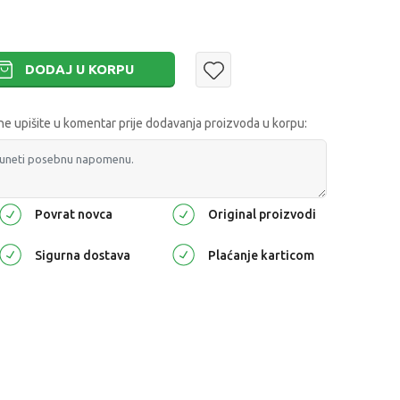
DODAJ U KORPU
 upišite u komentar prije dodavanja proizvoda u korpu:
Povrat novca
Original proizvodi
Sigurna dostava
Plaćanje karticom