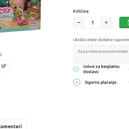
Količina:
Ukoliko imate dodatne napomene
i
Uslovi za besplatnu
dostavu
Sigurno plaćanje
Komentari