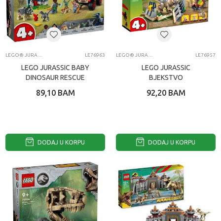
LEGO® JURASSIC WORLD
LE76963
LEGO® JURASSIC WORLD
LE76957
LEGO JURASSIC BABY
LEGO JURASSIC
DINOSAUR RESCUE
BJEKSTVO
CENTER
VELOCIRAPTORA
89,10
BAM
92,20
BAM
DODAJ U KORPU
DODAJ U KORPU