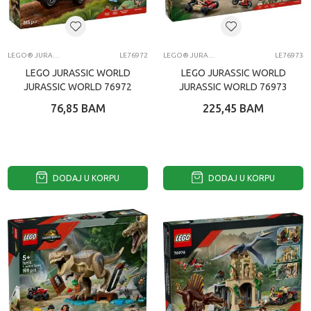
LEGO® JURASSIC WORLD
LE76972
LEGO® JURASSIC WORLD
LE76973
LEGO JURASSIC WORLD
LEGO JURASSIC WORLD
JURASSIC WORLD 76972
JURASSIC WORLD 76973
76,85
BAM
225,45
BAM
DODAJ U KORPU
DODAJ U KORPU