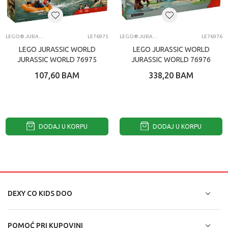
LEGO® JURASSIC WORLD
LE76975
LEGO® JURASSIC WORLD
LE76976
LEGO JURASSIC WORLD
LEGO JURASSIC WORLD
JURASSIC WORLD 76975
JURASSIC WORLD 76976
107,60
BAM
338,20
BAM
DODAJ U KORPU
DODAJ U KORPU
DEXY CO KIDS DOO
POMOĆ PRI KUPOVINI