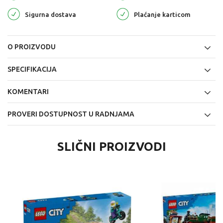
Sigurna dostava
Plaćanje karticom
O PROIZVODU
SPECIFIKACIJA
KOMENTARI
PROVERI DOSTUPNOST U RADNJAMA
SLIČNI PROIZVODI