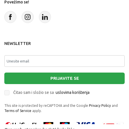
Povežimo se!
NEWSLETTER
PRIJAVITE SE
Čitao sam i složio se sa
uslovima korištenja
This site is protected by reCAPTCHA and the Google
Privacy Policy
and
Terms of Service
apply.