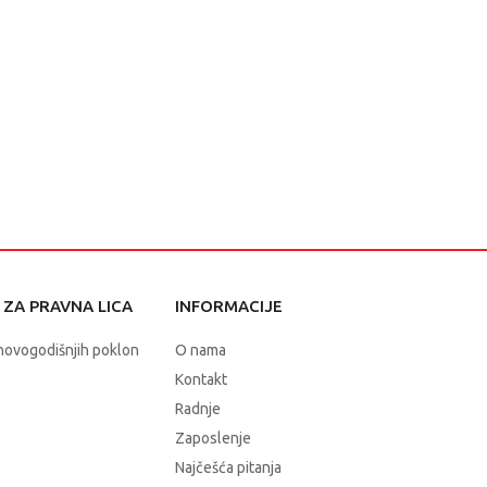
ZA PRAVNA LICA
INFORMACIJE
novogodišnjih poklon
O nama
Kontakt
Radnje
Zaposlenje
Najčešća pitanja