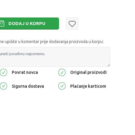
DODAJ U KORPU
 upišite u komentar prije dodavanja proizvoda u korpu:
Povrat novca
Original proizvodi
Sigurna dostava
Plaćanje karticom