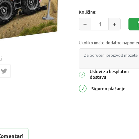
Količina:
Ukoliko imate dodatne napomene
i
Uslovi za besplatnu
dostavu
Sigurno plaćanje
Komentari