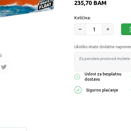
235,70
BAM
Količina:
Ukoliko imate dodatne napomene
i
Uslovi za besplatnu
dostavu
Sigurno plaćanje