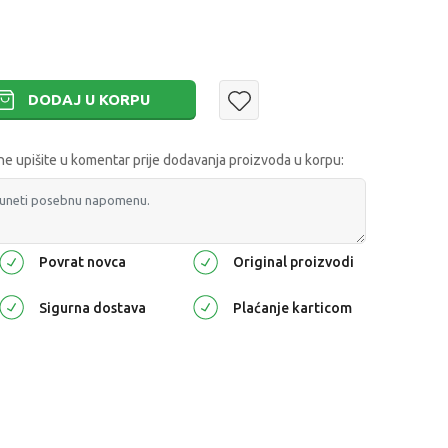
DODAJ U KORPU
 upišite u komentar prije dodavanja proizvoda u korpu:
Povrat novca
Original proizvodi
Sigurna dostava
Plaćanje karticom