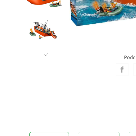
Podel