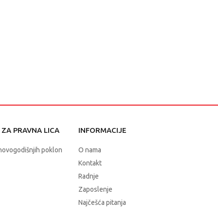
ZA PRAVNA LICA
INFORMACIJE
novogodišnjih poklon
O nama
Kontakt
Radnje
Zaposlenje
Najčešća pitanja