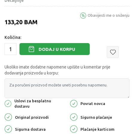
Detaljnije
Obavijesti me o sniženju
133,20
BAM
Količina:
DODAJ U KORPU
Ukoliko imate dodatne napomene upišite u komentar prije
dodavanja proizvoda u korpu:
Uslovi za besplatnu
Povrat novca
dostavu
Original proizvodi
Sigurno plaćanje
Sigurna dostava
Plaćanje karticom