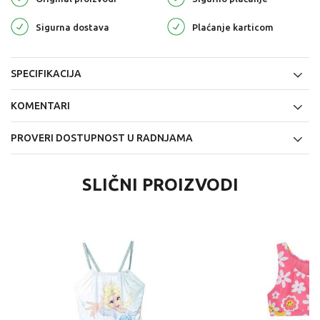
Sigurna dostava
Plaćanje karticom
SPECIFIKACIJA
KOMENTARI
PROVERI DOSTUPNOST U RADNJAMA
SLIČNI PROIZVODI