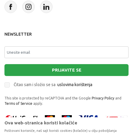
NEWSLETTER
PRIJAVITE SE
Čitao sam i složio se sa
uslovima korištenja
This site is protected by reCAPTCHA and the Google
Privacy Policy
and
Terms of Service
apply.
Ova web-stranica koristi kolačiće
Poštovani korisniče, naš sajt koristi cookies (kolačiće) u cilju poboljšanja