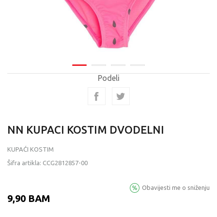
Podeli
NN KUPACI KOSTIM DVODELNI
KUPAĆI KOSTIM
Šifra artikla:
CCG2812857-00
Obavijesti me o sniženju
9,90
BAM