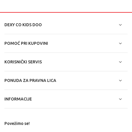
DEXY CO KIDS DOO
POMOĆ PRI KUPOVINI
KORISNIČKI SERVIS
PONUDA ZA PRAVNA LICA
INFORMACIJE
Povežimo se!