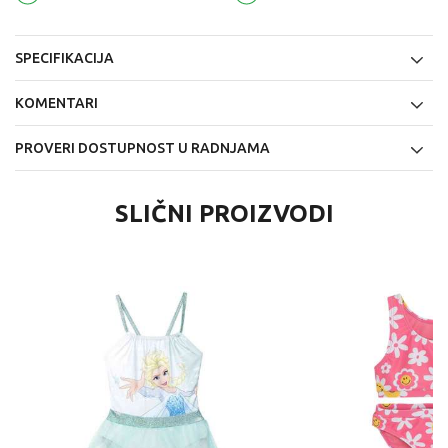
SPECIFIKACIJA
KOMENTARI
PROVERI DOSTUPNOST U RADNJAMA
SLIČNI PROIZVODI