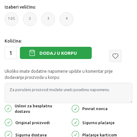
Izaberi veličinu:
1-2G
2
3
4
Količina:
DODAJ U KORPU
Ukoliko imate dodatne napomene upišite u komentar prije
dodavanja proizvoda u korpu:
Uslovi za besplatnu
Povrat novca
dostavu
Original proizvodi
Sigurno plaćanje
Sigurna dostava
Plaćanje karticom