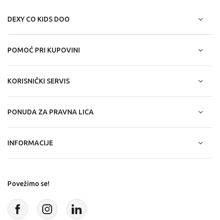
DEXY CO KIDS DOO
POMOĆ PRI KUPOVINI
KORISNIČKI SERVIS
PONUDA ZA PRAVNA LICA
INFORMACIJE
Povežimo se!