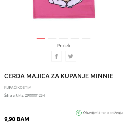
Podeli
CERDA MAJICA ZA KUPANJE MINNIE
KUPAĆI KOSTIM
Šifra artikla:
2900001254
Obavijesti me o sniženju
9,90
BAM