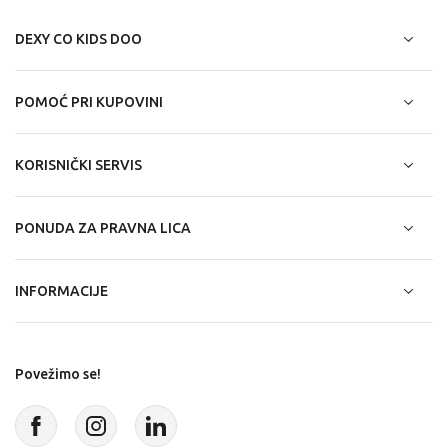
DEXY CO KIDS DOO
POMOĆ PRI KUPOVINI
KORISNIČKI SERVIS
PONUDA ZA PRAVNA LICA
INFORMACIJE
Povežimo se!