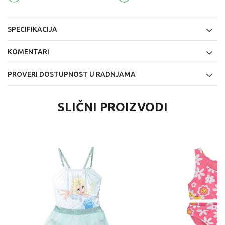
SPECIFIKACIJA
KOMENTARI
PROVERI DOSTUPNOST U RADNJAMA
SLIČNI PROIZVODI