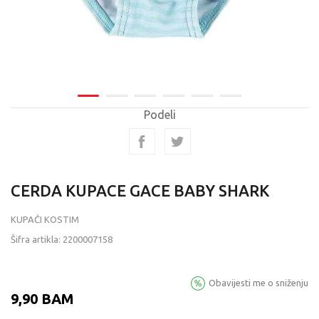
Podeli
CERDA KUPACE GACE BABY SHARK
KUPAĆI KOSTIM
Šifra artikla:
2200007158
Obavijesti me o sniženju
9,90
BAM