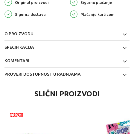
Original proizvodi
Sigurno plaćanje
Sigurna dostava
Plaćanje karticom
O PROIZVODU
SPECIFIKACIJA
KOMENTARI
PROVERI DOSTUPNOST U RADNJAMA
SLIČNI PROIZVODI