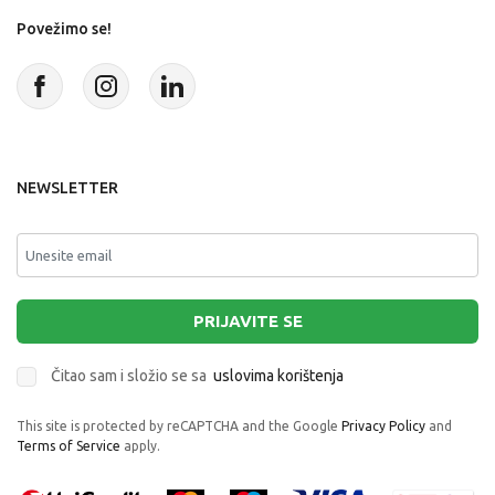
Povežimo se!
NEWSLETTER
PRIJAVITE SE
Čitao sam i složio se sa
uslovima korištenja
This site is protected by reCAPTCHA and the Google
Privacy Policy
and
Terms of Service
apply.