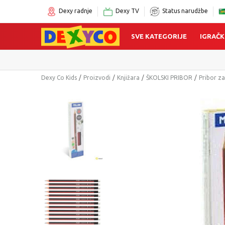
Dexy radnje
Dexy TV
Status narudžbe
SVE KATEGORIJE
IGRAČK
Dexy Co Kids
Proizvodi
Knjižara
ŠKOLSKI PRIBOR
Pribor za