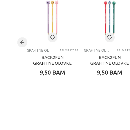
GRAFITNE OLOVKE
GRAFITNE OLOVKE
APLMR12086
APLMR12
BACK2FUN
BACK2FUN
GRAFITNE OLOVKE
GRAFITNE OLOVKE
3 KOM WILD
3 KOM OCEAN
9,50
BAM
9,50
BAM
FRIENDS
FRIENDS