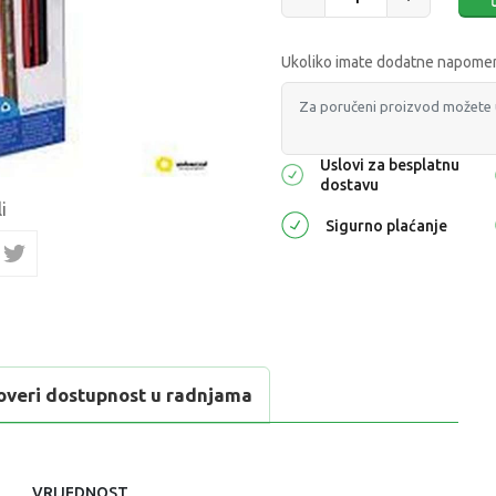
Ukoliko imate dodatne napomene
Uslovi za besplatnu
dostavu
i
Sigurno plaćanje
overi dostupnost u radnjama
VRIJEDNOST