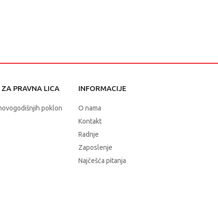
ZA PRAVNA LICA
INFORMACIJE
novogodišnjih poklon
O nama
Kontakt
Radnje
Zaposlenje
Najčešća pitanja