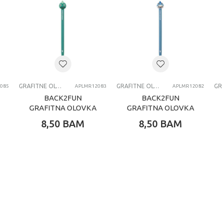
GRAFITNE OLOVKE
GRAFITNE OLOVKE
085
APLMR12083
APLMR12082
BACK2FUN
BACK2FUN
GRAFITNA OLOVKA
GRAFITNA OLOVKA
DINO
SHARK
8,50
BAM
8,50
BAM