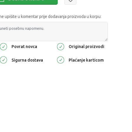
 upišite u komentar prije dodavanja proizvoda u korpu:
Povrat novca
Original proizvodi
Sigurna dostava
Plaćanje karticom