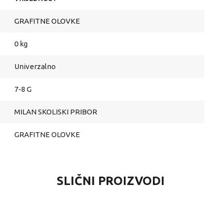
GRAFITNE OLOVKE
0 kg
Univerzalno
7-8 G
MILAN SKOLISKI PRIBOR
GRAFITNE OLOVKE
SLIČNI PROIZVODI