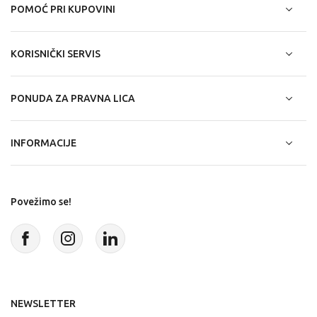
POMOĆ PRI KUPOVINI
KORISNIČKI SERVIS
PONUDA ZA PRAVNA LICA
INFORMACIJE
Povežimo se!
NEWSLETTER