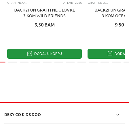
GRAFITNE OLOVKE
APLMR12086
GRAFITNE OLOVKE
BACK2FUN GRAFITNE OLOVKE
BACK2FUN GRAF
3 KOM WILD FRIENDS
3 KOM OCEAN
9,50
BAM
9,50
B
DODAJ U KORPU
DODAJ U
DEXY CO KIDS DOO