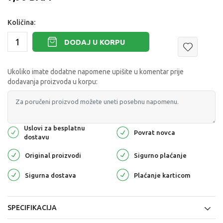
Količina:
DODAJ U KORPU
Ukoliko imate dodatne napomene upišite u komentar prije
dodavanja proizvoda u korpu:
Uslovi za besplatnu
Povrat novca
dostavu
Original proizvodi
Sigurno plaćanje
Sigurna dostava
Plaćanje karticom
SPECIFIKACIJA