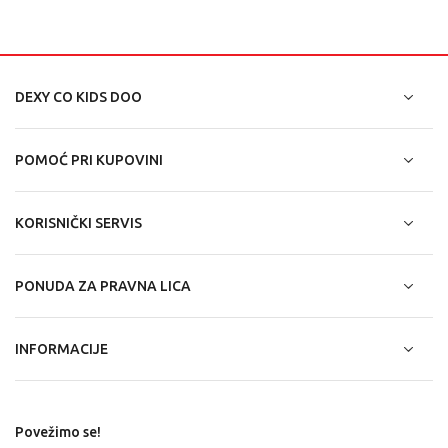
DEXY CO KIDS DOO
POMOĆ PRI KUPOVINI
KORISNIČKI SERVIS
PONUDA ZA PRAVNA LICA
INFORMACIJE
Povežimo se!