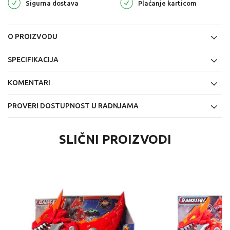
Sigurna dostava
Plaćanje karticom
O PROIZVODU
SPECIFIKACIJA
KOMENTARI
PROVERI DOSTUPNOST U RADNJAMA
SLIČNI PROIZVODI