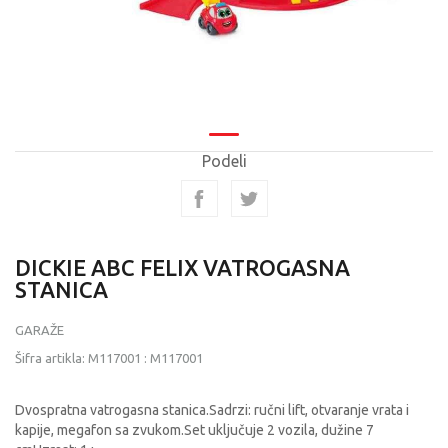
Podeli
DICKIE ABC FELIX VATROGASNA
STANICA
GARAŽE
Šifra artikla:
M117001
:
M117001
Dvospratna vatrogasna stanica.Sadrzi: ručni lift, otvaranje vrata i
kapije, megafon sa zvukom.Set uključuje 2 vozila, dužine 7