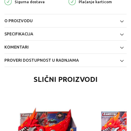
Sigurna dostava
Plaćanje karticom
O PROIZVODU
SPECIFIKACIJA
KOMENTARI
PROVERI DOSTUPNOST U RADNJAMA
SLIČNI PROIZVODI