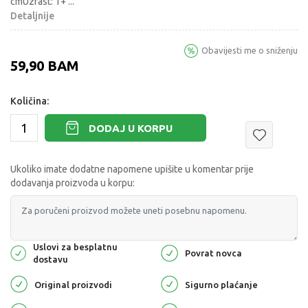
cmUzrast: 1+
...
Detaljnije
Obavijesti me o sniženju
59,90
BAM
Količina:
DODAJ U KORPU
Ukoliko imate dodatne napomene upišite u komentar prije
dodavanja proizvoda u korpu:
Uslovi za besplatnu
Povrat novca
dostavu
Original proizvodi
Sigurno plaćanje