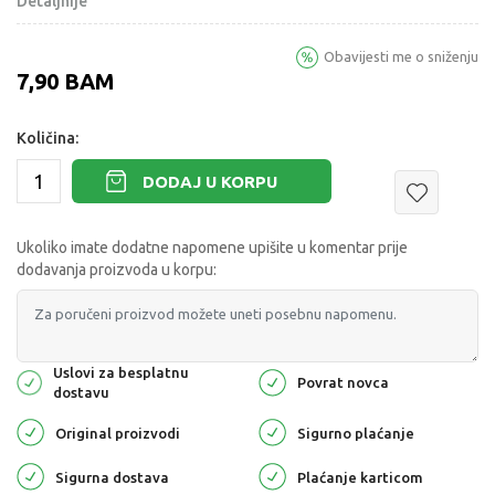
Detaljnije
Obavijesti me o sniženju
7,90
BAM
Količina:
DODAJ U KORPU
Ukoliko imate dodatne napomene upišite u komentar prije
dodavanja proizvoda u korpu:
Uslovi za besplatnu
Povrat novca
dostavu
Original proizvodi
Sigurno plaćanje
Sigurna dostava
Plaćanje karticom