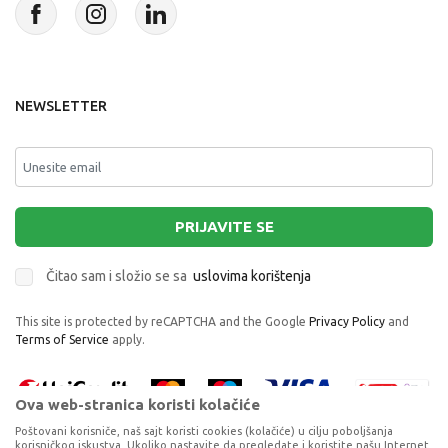
NEWSLETTER
PRIJAVITE SE
Čitao sam i složio se sa
uslovima korištenja
This site is protected by reCAPTCHA and the Google
Privacy Policy
and
Terms of Service
apply.
Ova web-stranica koristi kolačiće
Poštovani korisniče, naš sajt koristi cookies (kolačiće) u cilju poboljšanja
korisničkog iskustva. Ukoliko nastavite da pregledate i koristite našu Internet