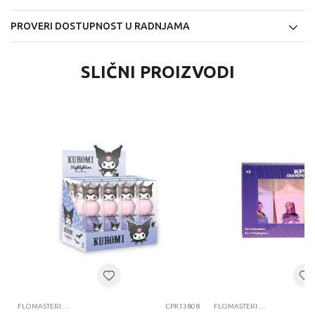
PROVERI DOSTUPNOST U RADNJAMA
SLIČNI PROIZVODI
FLOMASTERI I MARKERI
CPK13808
FLOMASTERI I MARKERI