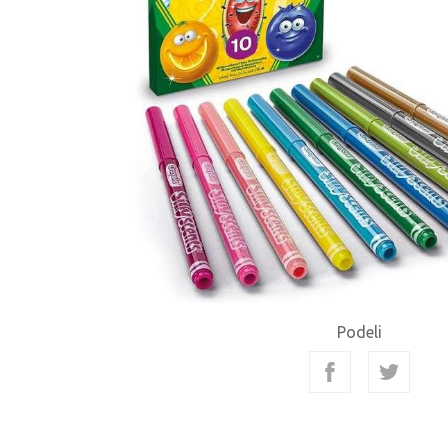
Podeli