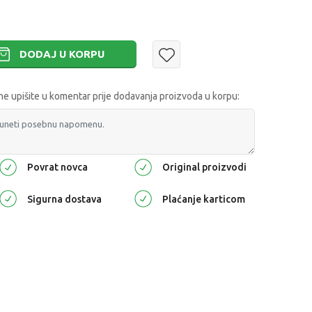
DODAJ U KORPU
 upišite u komentar prije dodavanja proizvoda u korpu:
Povrat novca
Original proizvodi
Sigurna dostava
Plaćanje karticom