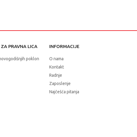
ZA PRAVNA LICA
INFORMACIJE
novogodišnjih poklon
O nama
Kontakt
Radnje
Zaposlenje
Najčešća pitanja