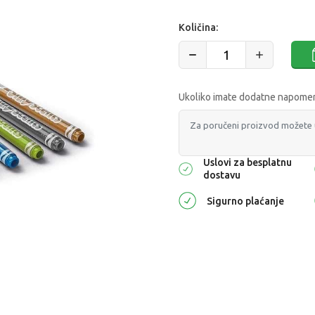
Količina:
Ukoliko imate dodatne napomene
Uslovi za besplatnu
dostavu
Sigurno plaćanje