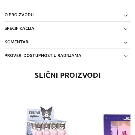
O PROIZVODU
SPECIFIKACIJA
KOMENTARI
PROVERI DOSTUPNOST U RADNJAMA
SLIČNI PROIZVODI