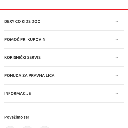
DEXY CO KIDS DOO
POMOĆ PRI KUPOVINI
KORISNIČKI SERVIS
PONUDA ZA PRAVNA LICA
INFORMACIJE
Povežimo se!