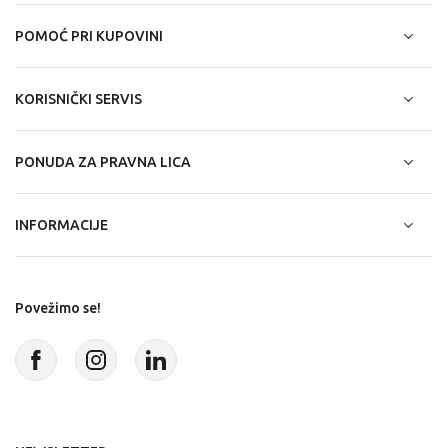
POMOĆ PRI KUPOVINI
KORISNIČKI SERVIS
PONUDA ZA PRAVNA LICA
INFORMACIJE
Povežimo se!