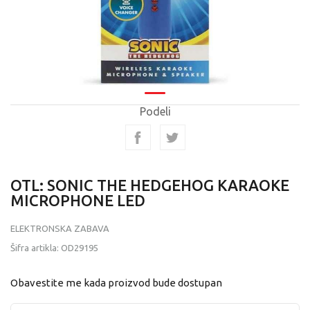
Podeli
OTL: SONIC THE HEDGEHOG KARAOKE
MICROPHONE LED
ELEKTRONSKA ZABAVA
Šifra artikla:
OD29195
Obavestite me kada proizvod bude dostupan