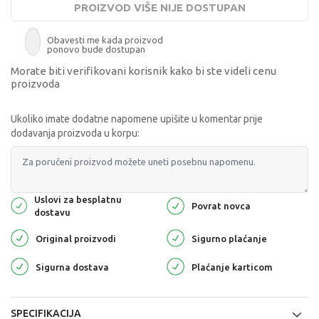
PROIZVOD VIŠE NIJE DOSTUPAN
Obavesti me kada proizvod
ponovo bude dostupan
Morate biti verifikovani korisnik kako bi ste videli cenu
proizvoda
Ukoliko imate dodatne napomene upišite u komentar prije
dodavanja proizvoda u korpu:
Uslovi za besplatnu
Povrat novca
dostavu
Original proizvodi
Sigurno plaćanje
Sigurna dostava
Plaćanje karticom
SPECIFIKACIJA