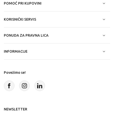
POMOĆ PRI KUPOVINI
KORISNIČKI SERVIS
PONUDA ZA PRAVNA LICA
INFORMACIJE
Povežimo se!
NEWSLETTER