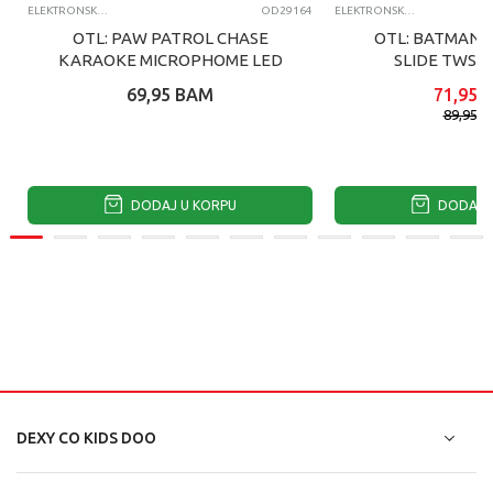
ELEKTRONSKA ZABAVA
OD29164
ELEKTRONSKA ZABAVA
OTL: PAW PATROL CHASE
OTL: BATMAN 
KARAOKE MICROPHOME LED
SLIDE TWS S
69,95
BAM
71,95
89,95
B
DODAJ U KORPU
DODAJ U
DEXY CO KIDS DOO