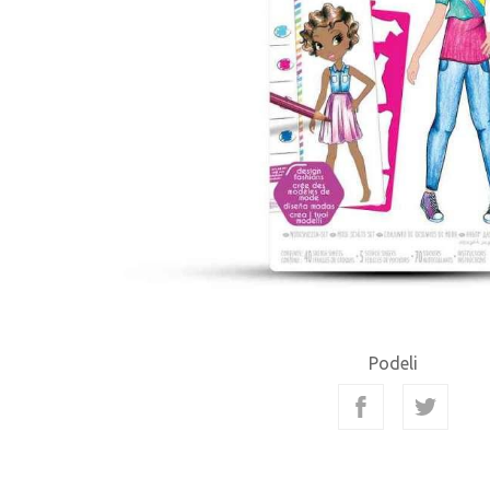
Podeli