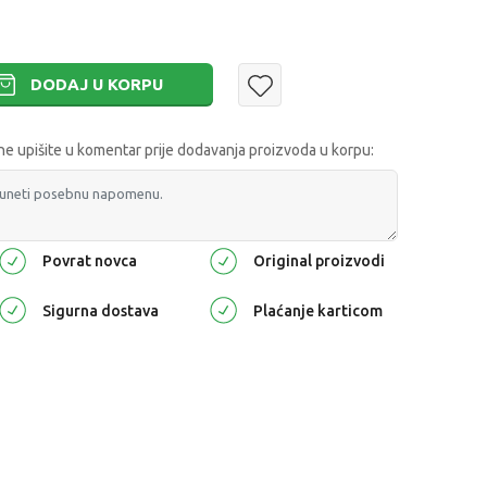
DODAJ U KORPU
 upišite u komentar prije dodavanja proizvoda u korpu:
Povrat novca
Original proizvodi
Sigurna dostava
Plaćanje karticom