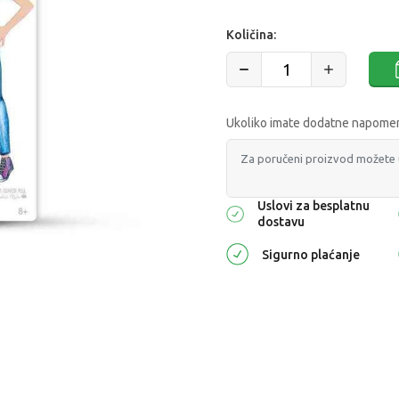
Količina:
Ukoliko imate dodatne napomene
Uslovi za besplatnu
dostavu
Sigurno plaćanje