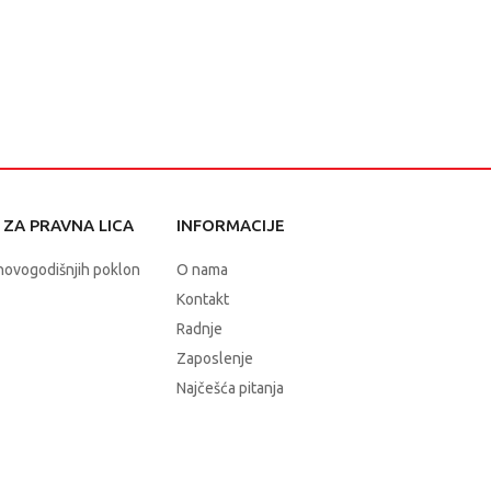
ZA PRAVNA LICA
INFORMACIJE
novogodišnjih poklon
O nama
Kontakt
Radnje
Zaposlenje
Najčešća pitanja