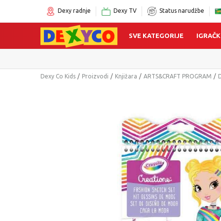
Dexy radnje
Dexy TV
Status narudžbe
SVE KATEGORIJE
IGRAČK
Dexy Co Kids
Proizvodi
Knjižara
ARTS&CRAFT PROGRAM