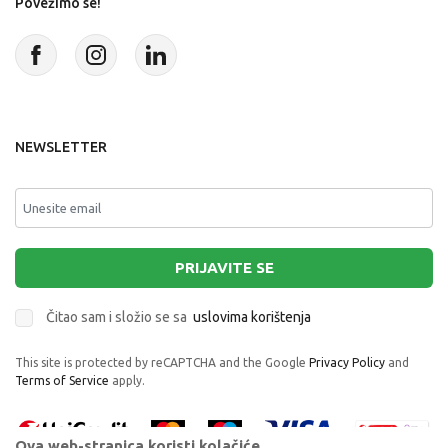
Povežimo se!
NEWSLETTER
PRIJAVITE SE
Čitao sam i složio se sa
uslovima korištenja
This site is protected by reCAPTCHA and the Google
Privacy Policy
and
Terms of Service
apply.
Ova web-stranica koristi kolačiće