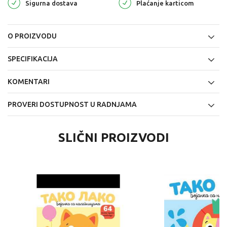
Sigurna dostava
Plaćanje karticom
O PROIZVODU
SPECIFIKACIJA
KOMENTARI
PROVERI DOSTUPNOST U RADNJAMA
SLIČNI PROIZVODI