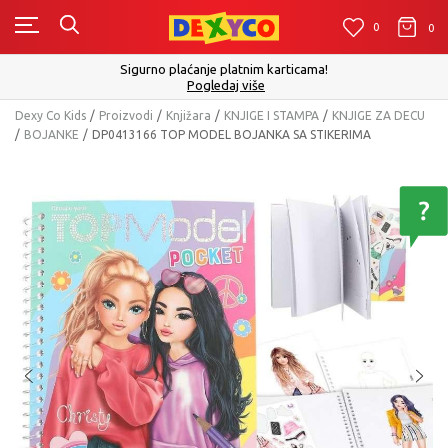
0
0
0
Sigurno plaćanje platnim karticama!
Pogledaj više
Dexy Co Kids
Proizvodi
Knjižara
KNJIGE I STAMPA
KNJIGE ZA DECU
BOJANKE
DP0413166 TOP MODEL BOJANKA SA STIKERIMA