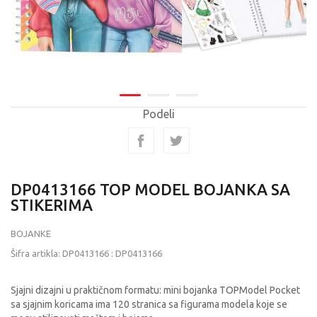
Podeli
DP0413166 TOP MODEL BOJANKA SA
STIKERIMA
BOJANKE
Šifra artikla:
DP0413166
:
DP0413166
Sjajni dizajni u praktičnom formatu: mini bojanka TOPModel Pocket
sa sjajnim koricama ima 120 stranica sa figurama modela koje se