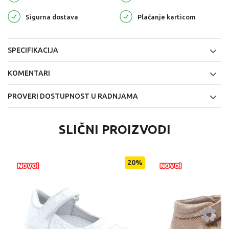
Sigurna dostava
Plaćanje karticom
SPECIFIKACIJA
KOMENTARI
PROVERI DOSTUPNOST U RADNJAMA
SLIČNI PROIZVODI
20
%