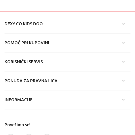
DEXY CO KIDS DOO
POMOĆ PRI KUPOVINI
KORISNIČKI SERVIS
PONUDA ZA PRAVNA LICA
INFORMACIJE
Povežimo se!