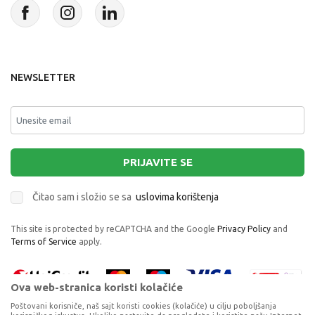
NEWSLETTER
PRIJAVITE SE
Čitao sam i složio se sa
uslovima korištenja
This site is protected by reCAPTCHA and the Google
Privacy Policy
and
Terms of Service
apply.
Ova web-stranica koristi kolačiće
Poštovani korisniče, naš sajt koristi cookies (kolačiće) u cilju poboljšanja