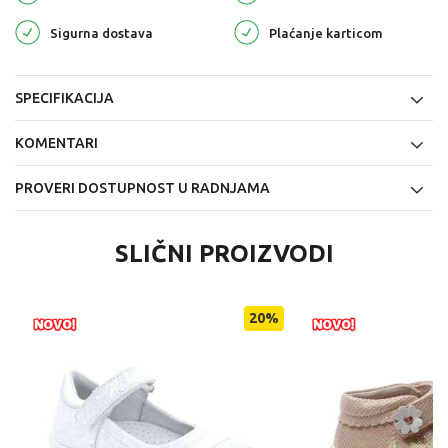
Sigurna dostava
Plaćanje karticom
SPECIFIKACIJA
KOMENTARI
PROVERI DOSTUPNOST U RADNJAMA
SLIČNI PROIZVODI
20
%