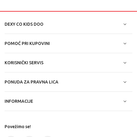
DEXY CO KIDS DOO
POMOĆ PRI KUPOVINI
KORISNIČKI SERVIS
PONUDA ZA PRAVNA LICA
INFORMACIJE
Povežimo se!