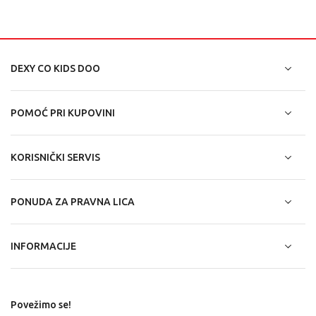
DEXY CO KIDS DOO
POMOĆ PRI KUPOVINI
KORISNIČKI SERVIS
PONUDA ZA PRAVNA LICA
INFORMACIJE
Povežimo se!