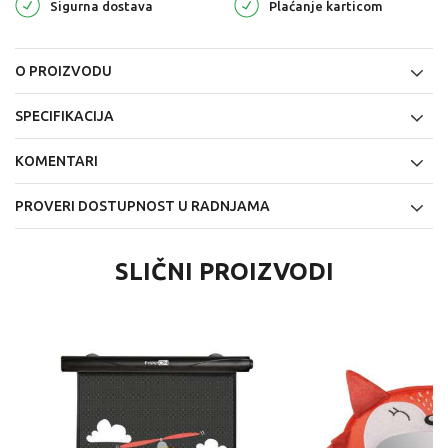
Sigurna dostava
Plaćanje karticom
O PROIZVODU
SPECIFIKACIJA
KOMENTARI
PROVERI DOSTUPNOST U RADNJAMA
SLIČNI PROIZVODI