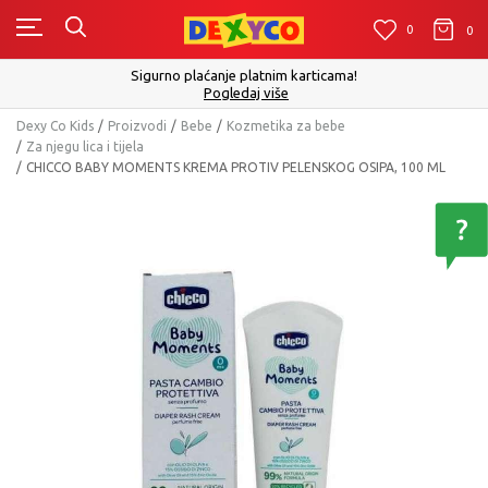
0
0
0
Sigurno plaćanje platnim karticama!
Pogledaj više
Dexy Co Kids
Proizvodi
Bebe
Kozmetika za bebe
Za njegu lica i tijela
CHICCO BABY MOMENTS KREMA PROTIV PELENSKOG OSIPA, 100 ML