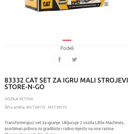
Podeli
83332 CAT SET ZA IGRU MALI STROJEVI
STORE-N-GO
VOZILA SETOVI
Šifra artikla:
MST30115
:
MST30115
Transformirajuci set za igranje. Ukljucuje 2 vozila Little Machines,
asortiman pribora za gradiliste i radno mjesto na vise razina.