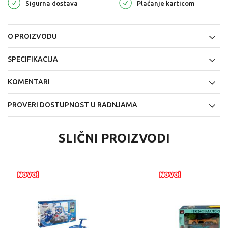
Sigurna dostava
Plaćanje karticom
O PROIZVODU
SPECIFIKACIJA
KOMENTARI
PROVERI DOSTUPNOST U RADNJAMA
SLIČNI PROIZVODI