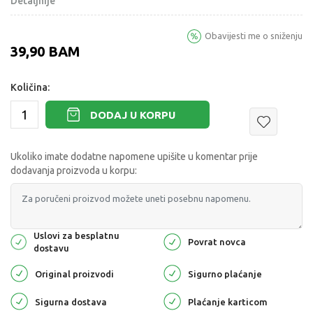
Detaljnije
Obavijesti me o sniženju
39,90
BAM
Količina:
DODAJ U KORPU
Ukoliko imate dodatne napomene upišite u komentar prije
dodavanja proizvoda u korpu:
Uslovi za besplatnu
Povrat novca
dostavu
Original proizvodi
Sigurno plaćanje
Sigurna dostava
Plaćanje karticom