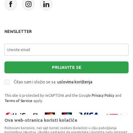
NEWSLETTER
PRIJAVITE SE
Čitao sam i složio se sa
uslovima korištenja
This site is protected by reCAPTCHA and the Google
Privacy Policy
and
Terms of Service
apply.
Ova web-stranica koristi kolačiće
Poštovani korisniče, naš sajt koristi cookies (kolačiće) u cilju poboljšanja
korisničkog iskustva. Ukoliko nastavite da pregledate i koristite našu Internet