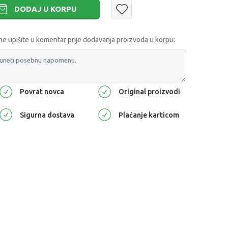
DODAJ U KORPU
 upišite u komentar prije dodavanja proizvoda u korpu:
Povrat novca
Original proizvodi
Sigurna dostava
Plaćanje karticom