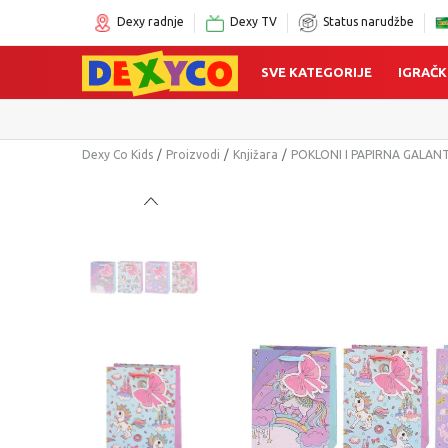
Dexy radnje
Dexy TV
Status narudžbe
SVE KATEGORIJE
IGRAČK
Dexy Co Kids
Proizvodi
Knjižara
POKLONI I PAPIRNA GALAN