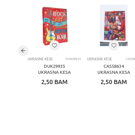
UKRASNE KESE
UKRASNE KESE
DUK29935
CAS58
DUK29935
CAS58634
UKRASNA KESA
UKRASNA KESA
JUMBO
NOVOGODISNJA
2,50
BAM
2,50
BAM
LARGE