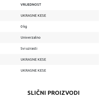
VRIJEDNOST
UKRASNE KESE
0 kg
Univerzalno
Svi uzrasti
UKRASNE KESE
UKRASNE KESE
SLIČNI PROIZVODI