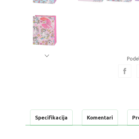
Podel
Specifikacija
Komentari
Pr