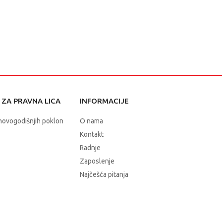
ZA PRAVNA LICA
INFORMACIJE
novogodišnjih poklon
O nama
Kontakt
Radnje
Zaposlenje
Najčešća pitanja