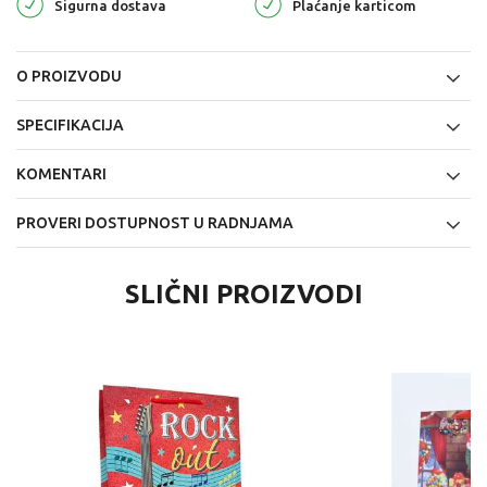
Sigurna dostava
Plaćanje karticom
O PROIZVODU
SPECIFIKACIJA
KOMENTARI
PROVERI DOSTUPNOST U RADNJAMA
SLIČNI PROIZVODI