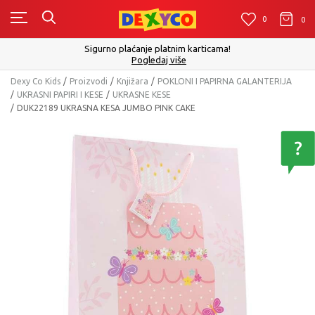
0
0
0
Sigurno plaćanje platnim karticama!
Pogledaj više
Dexy Co Kids
Proizvodi
Knjižara
POKLONI I PAPIRNA GALANTERIJA
UKRASNI PAPIRI I KESE
UKRASNE KESE
DUK22189 UKRASNA KESA JUMBO PINK CAKE