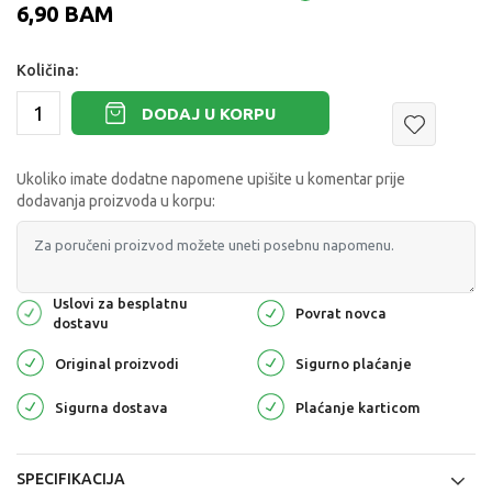
6,90
BAM
Količina:
DODAJ U KORPU
Ukoliko imate dodatne napomene upišite u komentar prije
dodavanja proizvoda u korpu:
Uslovi za besplatnu
Povrat novca
dostavu
Original proizvodi
Sigurno plaćanje
Sigurna dostava
Plaćanje karticom
SPECIFIKACIJA