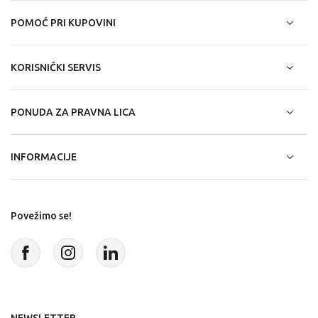
POMOĆ PRI KUPOVINI
KORISNIČKI SERVIS
PONUDA ZA PRAVNA LICA
INFORMACIJE
Povežimo se!