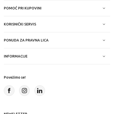
POMOĆ PRI KUPOVINI
KORISNIČKI SERVIS
PONUDA ZA PRAVNA LICA
INFORMACIJE
Povežimo se!