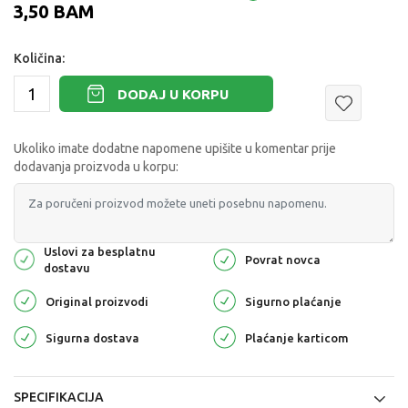
3,50
BAM
Količina:
DODAJ U KORPU
Ukoliko imate dodatne napomene upišite u komentar prije
dodavanja proizvoda u korpu:
Uslovi za besplatnu
Povrat novca
dostavu
Original proizvodi
Sigurno plaćanje
Sigurna dostava
Plaćanje karticom
SPECIFIKACIJA