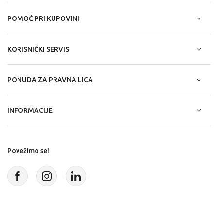
POMOĆ PRI KUPOVINI
KORISNIČKI SERVIS
PONUDA ZA PRAVNA LICA
INFORMACIJE
Povežimo se!