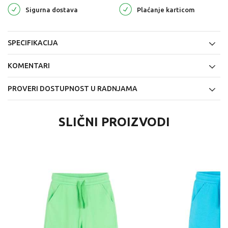
Sigurna dostava
Plaćanje karticom
SPECIFIKACIJA
KOMENTARI
PROVERI DOSTUPNOST U RADNJAMA
SLIČNI PROIZVODI