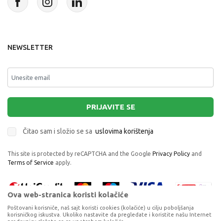
NEWSLETTER
PRIJAVITE SE
Čitao sam i složio se sa
uslovima korištenja
This site is protected by reCAPTCHA and the Google
Privacy Policy
and
Terms of Service
apply.
Ova web-stranica koristi kolačiće
Poštovani korisniče, naš sajt koristi cookies (kolačiće) u cilju poboljšanja
korisničkog iskustva. Ukoliko nastavite da pregledate i koristite našu Internet