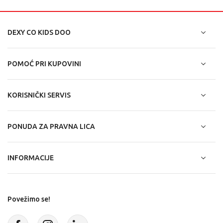
DEXY CO KIDS DOO
POMOĆ PRI KUPOVINI
KORISNIČKI SERVIS
PONUDA ZA PRAVNA LICA
INFORMACIJE
Povežimo se!