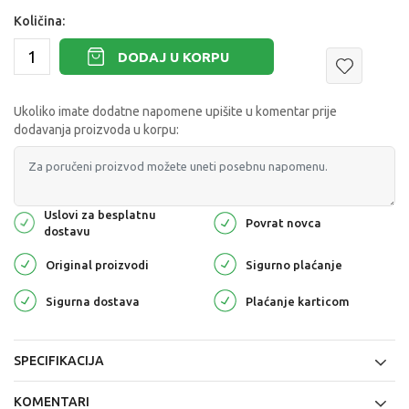
Količina:
DODAJ U KORPU
Ukoliko imate dodatne napomene upišite u komentar prije
dodavanja proizvoda u korpu:
Uslovi za besplatnu
Povrat novca
dostavu
Original proizvodi
Sigurno plaćanje
Sigurna dostava
Plaćanje karticom
SPECIFIKACIJA
KOMENTARI