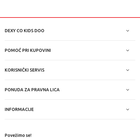
DEXY CO KIDS DOO
POMOĆ PRI KUPOVINI
KORISNIČKI SERVIS
PONUDA ZA PRAVNA LICA
INFORMACIJE
Povežimo se!