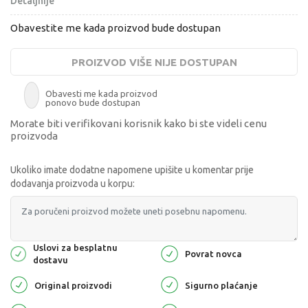
Detaljnije
Obavestite me kada proizvod bude dostupan
PROIZVOD VIŠE NIJE DOSTUPAN
Obavesti me kada proizvod
ponovo bude dostupan
Morate biti verifikovani korisnik kako bi ste videli cenu
proizvoda
Ukoliko imate dodatne napomene upišite u komentar prije
dodavanja proizvoda u korpu:
Uslovi za besplatnu
Povrat novca
dostavu
Original proizvodi
Sigurno plaćanje