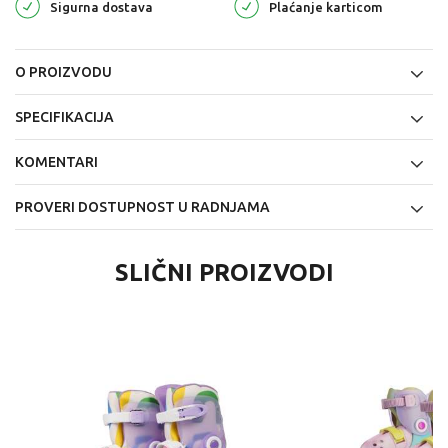
Sigurna dostava
Plaćanje karticom
O PROIZVODU
SPECIFIKACIJA
KOMENTARI
PROVERI DOSTUPNOST U RADNJAMA
SLIČNI PROIZVODI