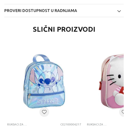
PROVERI DOSTUPNOST U RADNJAMA
SLIČNI PROIZVODI
RUKSACI ZA VRTIĆ
CE2100006217
RUKSACI ZA VRTIĆ