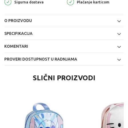
Sigurna dostava
Plaćanje karticom
O PROIZVODU
SPECIFIKACIJA
KOMENTARI
PROVERI DOSTUPNOST U RADNJAMA
SLIČNI PROIZVODI