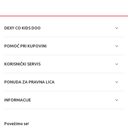
DEXY CO KIDS DOO
POMOĆ PRI KUPOVINI
KORISNIČKI SERVIS
PONUDA ZA PRAVNA LICA
INFORMACIJE
Povežimo se!