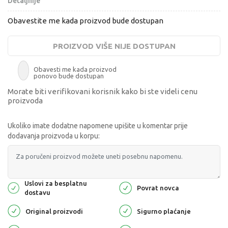
Detaljnije
Obavestite me kada proizvod bude dostupan
PROIZVOD VIŠE NIJE DOSTUPAN
Obavesti me kada proizvod
ponovo bude dostupan
Morate biti verifikovani korisnik kako bi ste videli cenu
proizvoda
Ukoliko imate dodatne napomene upišite u komentar prije
dodavanja proizvoda u korpu:
Uslovi za besplatnu
Povrat novca
dostavu
Original proizvodi
Sigurno plaćanje