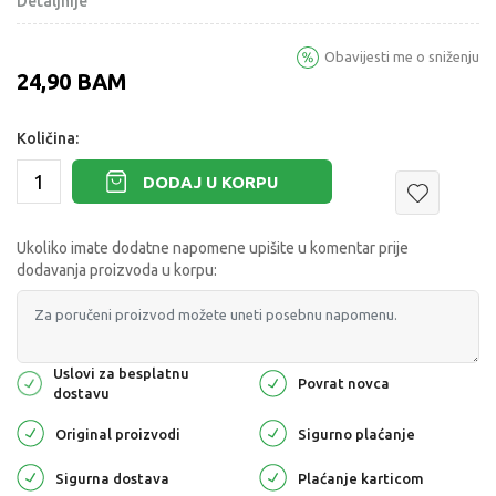
Detaljnije
Obavijesti me o sniženju
24,90
BAM
Količina:
DODAJ U KORPU
Ukoliko imate dodatne napomene upišite u komentar prije
dodavanja proizvoda u korpu:
Uslovi za besplatnu
Povrat novca
dostavu
Original proizvodi
Sigurno plaćanje
Sigurna dostava
Plaćanje karticom