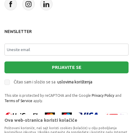
NEWSLETTER
PRIJAVITE SE
Čitao sam i složio se sa
uslovima korištenja
This site is protected by reCAPTCHA and the Google
Privacy Policy
and
Terms of Service
apply.
Ova web-stranica koristi kolačiće
Poštovani korisniče, naš sajt koristi cookies (kolačiće) u cilju poboljšanja
korisničkog iskustva. Ukoliko nastavite da pregledate i koristite našu Internet