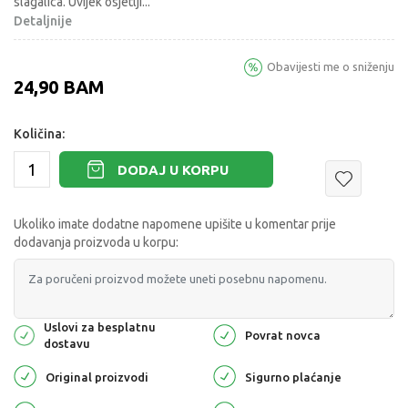
slagalica. Uvijek osjetlji
...
Detaljnije
Obavijesti me o sniženju
24,90
BAM
Količina:
DODAJ U KORPU
Ukoliko imate dodatne napomene upišite u komentar prije
dodavanja proizvoda u korpu:
Uslovi za besplatnu
Povrat novca
dostavu
Original proizvodi
Sigurno plaćanje