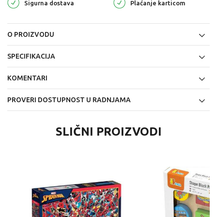
Sigurna dostava
Plaćanje karticom
O PROIZVODU
SPECIFIKACIJA
KOMENTARI
PROVERI DOSTUPNOST U RADNJAMA
SLIČNI PROIZVODI