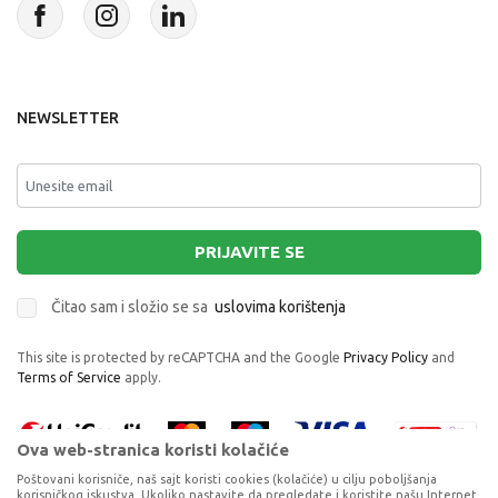
NEWSLETTER
PRIJAVITE SE
Čitao sam i složio se sa
uslovima korištenja
This site is protected by reCAPTCHA and the Google
Privacy Policy
and
Terms of Service
apply.
Ova web-stranica koristi kolačiće
Poštovani korisniče, naš sajt koristi cookies (kolačiće) u cilju poboljšanja
korisničkog iskustva. Ukoliko nastavite da pregledate i koristite našu Internet