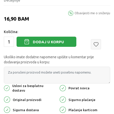
Detaljnije
Obavijesti me o sniženju
16,90
BAM
Količina:
DODAJ U KORPU
Ukoliko imate dodatne napomene upišite u komentar prije
dodavanja proizvoda u korpu:
Uslovi za besplatnu
Povrat novca
dostavu
Original proizvodi
Sigurno plaćanje
Sigurna dostava
Plaćanje karticom