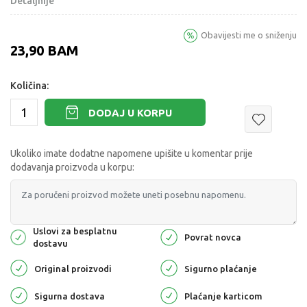
Detaljnije
Obavijesti me o sniženju
23,90
BAM
Količina:
DODAJ U KORPU
Ukoliko imate dodatne napomene upišite u komentar prije
dodavanja proizvoda u korpu:
Uslovi za besplatnu
Povrat novca
dostavu
Original proizvodi
Sigurno plaćanje
Sigurna dostava
Plaćanje karticom