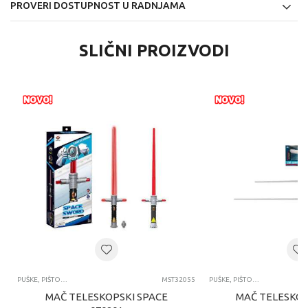
PROVERI DOSTUPNOST U RADNJAMA
SLIČNI PROIZVODI
PUŠKE, PIŠTOLJI, BLASTERI I MAČEVI
MST32055
PUŠKE, PIŠTOLJI, BLASTERI I MAČEVI
MAČ TELESKOPSKI SPACE
MAČ TELESKOP