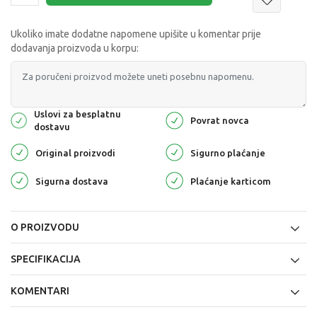
Ukoliko imate dodatne napomene upišite u komentar prije
dodavanja proizvoda u korpu:
Uslovi za besplatnu
Povrat novca
dostavu
Original proizvodi
Sigurno plaćanje
Sigurna dostava
Plaćanje karticom
O PROIZVODU
SPECIFIKACIJA
KOMENTARI