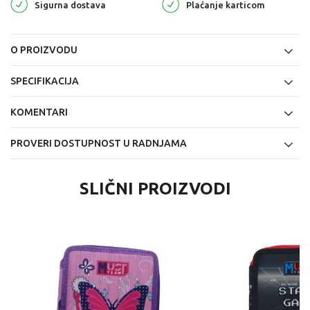
Sigurna dostava
Plaćanje karticom
O PROIZVODU
SPECIFIKACIJA
KOMENTARI
PROVERI DOSTUPNOST U RADNJAMA
SLIČNI PROIZVODI