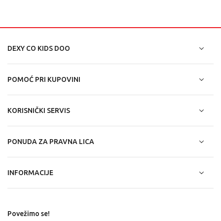
DEXY CO KIDS DOO
POMOĆ PRI KUPOVINI
KORISNIČKI SERVIS
PONUDA ZA PRAVNA LICA
INFORMACIJE
Povežimo se!