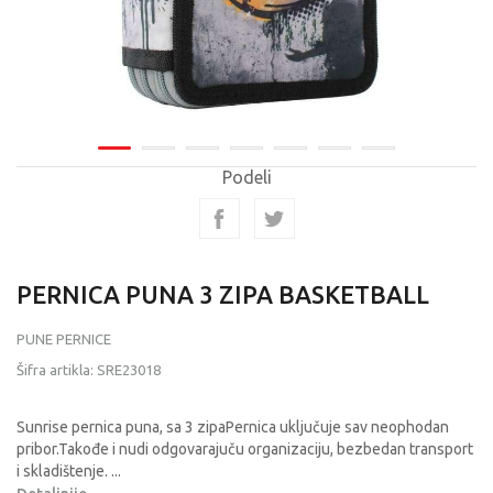
Podeli
PERNICA PUNA 3 ZIPA BASKETBALL
PUNE PERNICE
Šifra artikla:
SRE23018
Sunrise pernica puna, sa 3 zipaPernica uključuje sav neophodan
pribor.Takođe i nudi odgovarajuču organizaciju, bezbedan transport
i skladištenje.
...