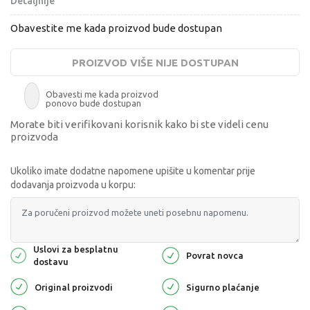
Detaljnije
Obavestite me kada proizvod bude dostupan
PROIZVOD VIŠE NIJE DOSTUPAN
Obavesti me kada proizvod
ponovo bude dostupan
Morate biti verifikovani korisnik kako bi ste videli cenu
proizvoda
Ukoliko imate dodatne napomene upišite u komentar prije
dodavanja proizvoda u korpu:
Uslovi za besplatnu
Povrat novca
dostavu
Original proizvodi
Sigurno plaćanje