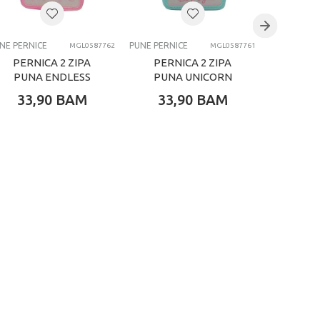
NE PERNICE
PUNE PERNICE
PUNE PERNI
MGL0587762
MGL0587761
PERNICA 2 ZIPA
PERNICA 2 ZIPA
PERN
PUNA ENDLESS
PUNA UNICORN
PUNA 
LOVE
33,90
BAM
33,90
BAM
33,