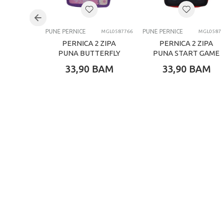
Brend
Kategorija
PUNE PERNICE
PUNE PERNICE
MGL0587766
MGL0587
PERNICA 2 ZIPA
PERNICA 2 ZIPA
PUNA BUTTERFLY
PUNA START GAME
33,90
BAM
33,90
BAM