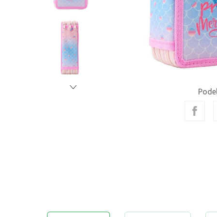
Podel