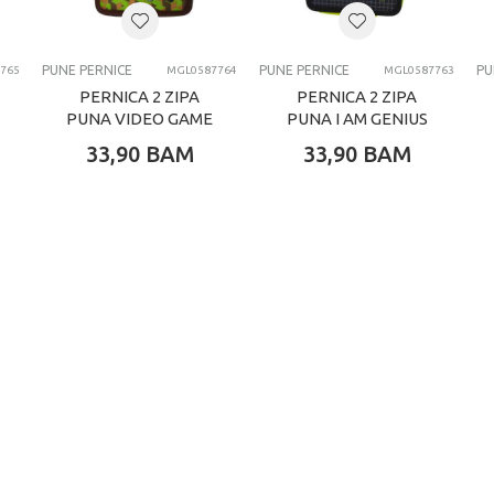
SUNRISE
PUNE PERNICE
PUNE PERNICE
PUNE PERNICE
PU
765
MGL0587764
MGL0587763
PERNICA 2 ZIPA
PERNICA 2 ZIPA
PUNA VIDEO GAME
PUNA I AM GENIUS
33,90
BAM
33,90
BAM